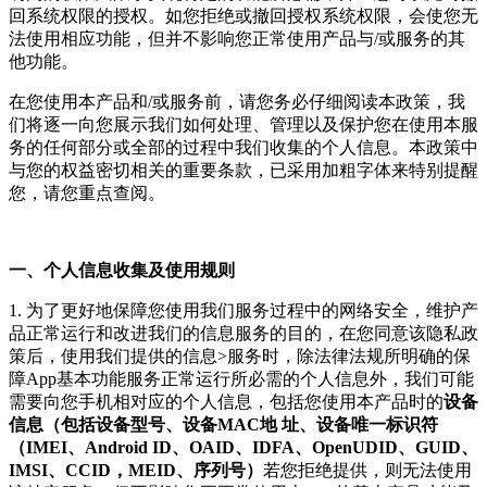
回系统权限的授权。如您拒绝或撤回授权系统权限，会使您无
法使用相应功能，但并不影响您正常使用产品与/或服务的其
他功能。
在您使用本产品和/或服务前，请您务必仔细阅读本政策，我
们将逐一向您展示我们如何处理、管理以及保护您在使用本服
务的任何部分或全部的过程中我们收集的个人信息。本政策中
与您的权益密切相关的重要条款，已采用加粗字体来特别提醒
您，请您重点查阅。
一、个人信息收集及使用规则
1. 为了更好地保障您使用我们服务过程中的网络安全，维护产
品正常运行和改进我们的信息服务的目的，在您同意该隐私政
策后，使用我们提供的信息>服务时，除法律法规所明确的保
障App基本功能服务正常运行所必需的个人信息外，我们可能
需要向您手机相对应的个人信息，包括您使用本产品时的
设备
信息（包括设备型号、设备MAC地 址、设备唯一标识符
（IMEI、Android ID、OAID、IDFA、OpenUDID、GUID、
IMSI、CCID，MEID、序列号）
若您拒绝提供，则无法使用