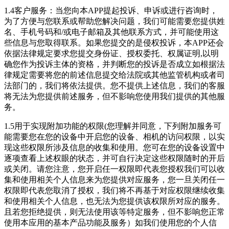
1.4客户服务：当您向本APP提起投诉、申诉或进行咨询时，
为了方便与您联系或帮助您解决问题，我们可能需要您提供姓
名、手机号码和/或电子邮箱及其他联系方式，并可能使用这
些信息与您取得联系。如果您提交的是侵权投诉，本APP还会
依据法律规定要求您提交身份证、授权委托、权属证明,以明
确您作为投诉主体的资格，并判断您的投诉是否成立如根据法
律规定需要将您的前述信息提交给法院或其他监管机构或者司
法部门的，我们将依法提供。您不提供上述信息，我们的客服
将无法为您提供前述服务，但不影响您使用我们提供的其他服
务。
1.5用于实现附加功能的权限(您理解并同意，下列附加服务可
能需要您在您的设备中开启您的设备、相机的访问权限，以实
现这些权限所涉及信息的收集和使用。您可在您的设备设置中
逐项查看上述权眼的状态，并可自行决定这些权限随时的开后
或关闭。请您注意，您开启任一权限即代表您授权我们可以收
集和使用相关个人信息来为您提供对应服务，您一旦关闭任一
权限即代表您取消了授权，我们将不再基于对应权限继续收集
和使用相关个人信息，也无法为您提供该权限所对应的服务。
且若您拒绝提供，则无法使用该等特定服务，但不影响您正常
使用本应用的基本产品功能及服务）如我们使用您的个人信