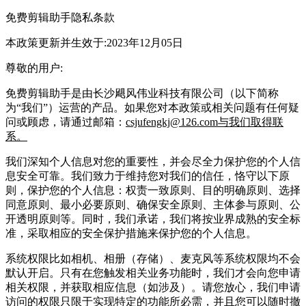
免费剪辑助手
隐私条款
本政策更新并生效于:2023年12月05日
尊敬的用户:
免费剪辑助手
是由
长沙飓风伟业科技有限公司
（以下简称
为“我们”）运营的产品。如果您对本政策或相关问题有任何疑
问或顾虑，请通过邮箱：
csjufengkj@126.com与我们取得联
系。
我们深知个人信息对您的重要性，并会尽全力保护您的个人信
息安全可靠。我们致力于维持您对我们的信任，恪守以下原
则，保护您的个人信息：权责一致原则、目的明确原则、选择
同意原则、最小必要原则、确保安全原则、主体参与原则、公
开透明原则等。同时，我们承诺，我们将按业界成熟的安全标
准，采取相应的安全保护措施来保护您的个人信息。
系统权限比如相机、相册（存储）、麦克风等系统权限均不会
默认开启。只有在您触发相关业务功能时，我们才会向您申请
相关权限，并获取相应信息（如涉及）。请您放心，我们申请
访问的权限只限于实现特定的功能所必需，并且您可以随时撤