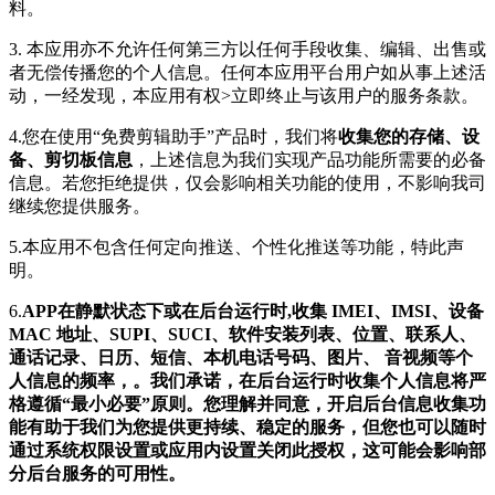
料。
3. 本应用亦不允许任何第三方以任何手段收集、编辑、出售或
者无偿传播您的个人信息。任何本应用平台用户如从事上述活
动，一经发现，本应用有权>立即终止与该用户的服务条款。
4.您在使用“免费剪辑助手”产品时，我们将
收集您的存储、设
备、剪切板信息
，上述信息为我们实现产品功能所需要的必备
信息。若您拒绝提供，仅会影响相关功能的使用，不影响我司
继续您提供服务。
5.本应用不包含任何定向推送、个性化推送等功能，特此声
明。
6.
APP在静默状态下或在后台运行时,收集
IMEI、IMSI、设备
MAC 地址、SUPI、SUCI、软件安装列表、位置、联系人、
通话记录、日历、短信、本机电话号码、图片、 音视频等个
人信息的频率，。我们承诺，在后台运行时收集个人信息将严
格遵循“最小必要”原则。您理解并同意，开启后台信息收集功
能有助于我们为您提供更持续、稳定的服务，但您也可以随时
通过系统权限设置或应用内设置关闭此授权，这可能会影响部
分后台服务的可用性。