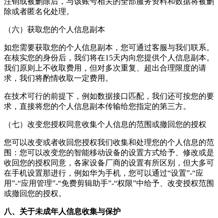
注销或被删除后，与该账号相关的全部服务资料和数据将被删
除或者匿名化处理。
（六）获取您的个人信息副本
如您需要获取您的个人信息副本，您可通过客服与我们联系。
在核实您的身份后，我们将在15天内向您提供个人信息副本。
我们原则上不收取费用，但对多次重复、超出合理限度的请
求，我们将酌情收取一定费用。
在技术可行的前提下，例如数据接口匹配，我们还可按您的要
求，直接将您的个人信息副本传输给您指定的第三方。
（七）改变您授权同意收集个人信息的范围或撤回您的授权
您可以改变或者收回您授权我们收集和处理您的个人信息的范
围：您可以改变您的智能移动设备的设置方式给予、修改或是
收回您的授权同意，各家设备厂商的设置有所区别，但大多可
在手机设置那进行，例如华为手机，您可以通过“设置”-“应
用”-“应用管理”-“
免费剪辑助手
”-“权限”中给予、改变授权范围
或撤回您的授权。
八、关于未成年人信息收集与保护