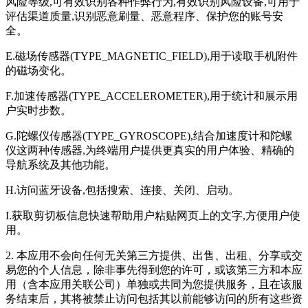
风险等级,可有效识别各种作弊行为,有效识别风险设备,可用于
评估渠道质量,识别恶意刷量、恶意程序、保护您的账号安
全。
E.磁场传感器(TYPE_MAGNETIC_FIELD),用于读取手机附件
的磁场变化。
F.加速传感器(TYPE_ACCELEROMETER),用于统计和展示用
户实时步数。
G.陀螺仪传感器(TYPE_GYROSCOPE),结合加速度计和陀螺
仪这两种传感器,为终端用户提供更真实的用户体验、精确的
导航系统及其他功能。
H.访问蓝牙设备,包括搜索、连接、关闭、启动。
I.获取剪切板信息快速帮助用户粘贴网页上的文字,方便用户使
用。
2. 本应用不会向任何无关第三方提供、出售、出租、分享或交
易您的个人信息，除非事先得到您的许可，或该第三方和本应
用（含本应用关联公司）单独或共同为您提供服务，且在该服
务结束后，其将被禁止访问包括其以前能够访问的所有这些资