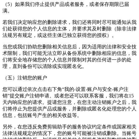
（5）如果我们停止提供产品或者服务，或者保存期限已届
满。
若我们决定响应您的删除请求，我们还将同时尽可能通知从我
们处获得您的个人信息的主体，并要求其及时删除（除非法律
法规另有规定，或这些主体已独立获得您的授权）。
当您或我们协助您删除相关信息后，因为适用的法律和安全技
术限制，我们可能无法立即从备份系统中删除相应的信息，我
们将安全地存储您的个人信息并限制对其的任何进一步的处
理，直到备份可以清除或实现匿名化。
（五）注销您的账户
您可以通过依次点击右下角“我的-设置-账户与安全-账户注
销”提交账户注销申请。或者您还可以联系客服，我们将在15
天内响应您的请求。提请您注意，在您主动注销账户之后，我
们将停止为您提供产品或服务，并删除或匿名化处理您的个人
信息，包括账号产生的相关收益等。
另外，在您违反
免费剪辑助手
的服务协议约定条件或国家相关
法律法规规定的情况下，您的账号可能被注销或删除。当账号