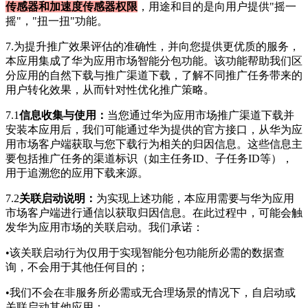
传感器和加速度传感器权限
，用途和目的是向用户提供"摇一
摇"，"扭一扭"功能。
7.为提升推广效果评估的准确性，并向您提供更优质的服务，
本应用集成了华为应用市场智能分包功能。该功能帮助我们区
分应用的自然下载与推广渠道下载，了解不同推广任务带来的
用户转化效果，从而针对性优化推广策略。
7.1
信息收集与使用：
当您通过华为应用市场推广渠道下载并
安装本应用后，我们可能通过华为提供的官方接口，从华为应
用市场客户端获取与您下载行为相关的归因信息。这些信息主
要包括推广任务的渠道标识（如主任务ID、子任务ID等），
用于追溯您的应用下载来源。
7.2
关联启动说明：
为实现上述功能，本应用需要与华为应用
市场客户端进行通信以获取归因信息。在此过程中，可能会触
发华为应用市场的关联启动。我们承诺：
•该关联启动行为仅用于实现智能分包功能所必需的数据查
询，不会用于其他任何目的；
•我们不会在非服务所必需或无合理场景的情况下，自启动或
关联启动其他应用；