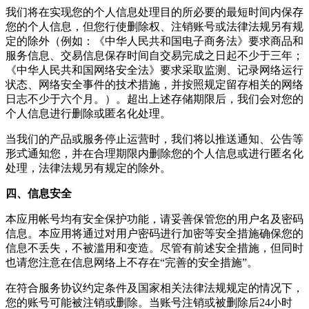
我们将在实现您的个人信息处理目的所必要的最短时间内保存
您的个人信息，但您行使删除权、注销账号或法律法规另有规
定的除外（例如：《中华人民共和国电子商务法》要求商品和
服务信息、交易信息保存时间自交易完成之日起不少于三年；
《中华人民共和国网络安全法》要求采取监测、记录网络运行
状态、网络安全事件的技术措施，并按照规定留存相关的网络
日志不少于六个月。）。超出上述存储期限后，我们会对您的
个人信息进行删除或匿名化处理。
当我们的产品或服务停止运营时，我们将以推送通知、公告等
形式通知您，并在合理期限内删除您的个人信息或进行匿名化
处理，法律法规另有规定的除外。
四、信息安全
本应用帐号均有安全保护功能，请妥善保管您的用户名及密码
信息。本应用将通过对用户密码进行加密等安全措施确保您的
信息不丢失，不被滥用和变造。尽管有前述安全措施，但同时
也请您注意在信息网络上不存在“完善的安全措施”。
在符合服务协议约定条件及国家相关法律法规规定的情况下，
您的账号可能被注销或删除。当账号注销或被删除后24小时