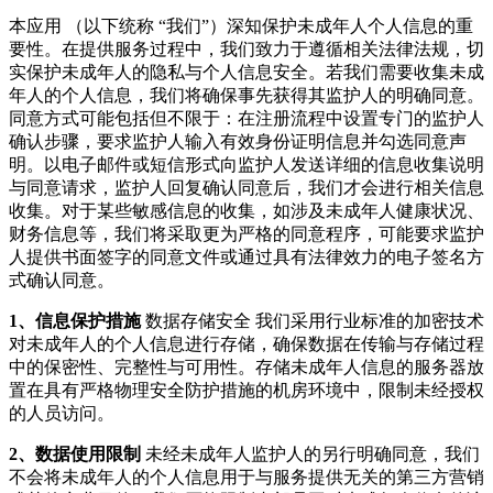
本应用 （以下统称 “我们”）深知保护未成年人个人信息的重
要性。在提供服务过程中，我们致力于遵循相关法律法规，切
实保护未成年人的隐私与个人信息安全。若我们需要收集未成
年人的个人信息，我们将确保事先获得其监护人的明确同意。
同意方式可能包括但不限于：在注册流程中设置专门的监护人
确认步骤，要求监护人输入有效身份证明信息并勾选同意声
明。以电子邮件或短信形式向监护人发送详细的信息收集说明
与同意请求，监护人回复确认同意后，我们才会进行相关信息
收集。对于某些敏感信息的收集，如涉及未成年人健康状况、
财务信息等，我们将采取更为严格的同意程序，可能要求监护
人提供书面签字的同意文件或通过具有法律效力的电子签名方
式确认同意。
1、信息保护措施
数据存储安全 我们采用行业标准的加密技术
对未成年人的个人信息进行存储，确保数据在传输与存储过程
中的保密性、完整性与可用性。存储未成年人信息的服务器放
置在具有严格物理安全防护措施的机房环境中，限制未经授权
的人员访问。
2、数据使用限制
未经未成年人监护人的另行明确同意，我们
不会将未成年人的个人信息用于与服务提供无关的第三方营销